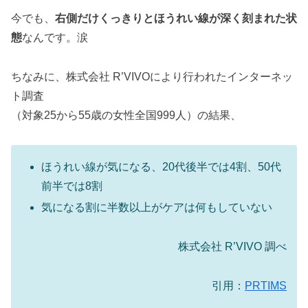
今でも、
右側だけくっきりとほうれい線が深く刻まれた状
態
なんです。涙
ちなみに、株式会社 R’VIVOにより行われたインターネッ
ト調査
（対象25から55歳の女性全国999人）の結果、
ほうれい線が気になる、20代後半では4割、50代
前半では8割
気になる割に半数以上がケアは何もしていない
株式会社 R’VIVO 調べ
引用：
PRTIMS