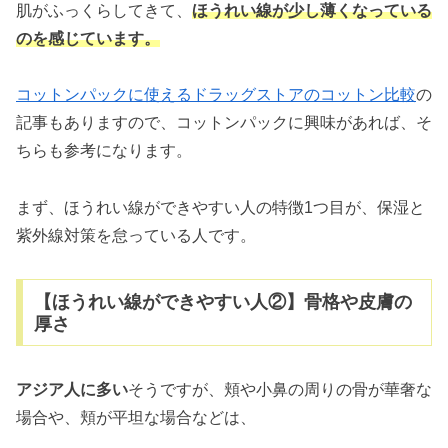
肌がふっくらしてきて、
ほうれい線が少し薄くなっている
のを感じています。
コットンパックに使えるドラッグストアのコットン比較
の
記事もありますので、コットンパックに興味があれば、そ
ちらも参考になります。
まず、ほうれい線ができやすい人の特徴1つ目が、保湿と
紫外線対策を怠っている人です。
【ほうれい線ができやすい人②】骨格や皮膚の
厚さ
アジア人に多い
そうですが、頬や小鼻の周りの骨が華奢な
場合や、頬が平坦な場合などは、