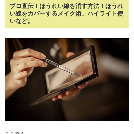
プロ直伝！ほうれい線を消す方法！ほうれ
い線をカバーするメイク術。ハイライト使
いなど。
ここでは、