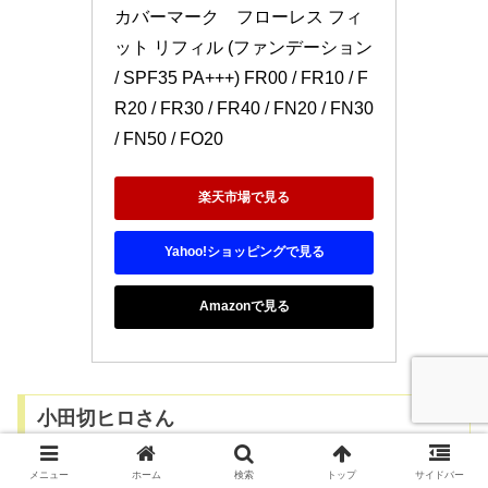
カバーマーク　フローレス フィ
ット リフィル (ファンデーション 
/ SPF35 PA+++) FR00 / FR10 / F
R20 / FR30 / FR40 / FN20 / FN30 
/ FN50 / FO20
楽天市場で見る
Yahoo!ショッピングで見る
Amazonで見る
小田切ヒロさん
メニュー
ホーム
検索
トップ
サイドバー