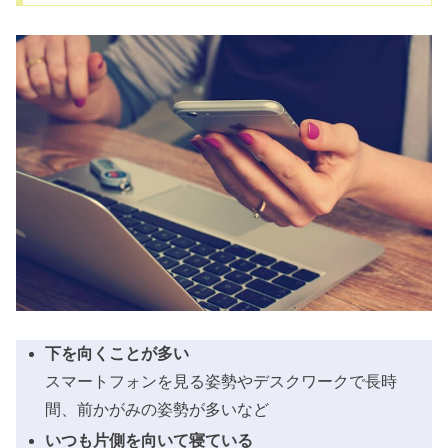
下を向くことが多い
スマートフォンを見る姿勢やデスクワークで長時
間、前かがみの姿勢が多いなど
いつも片側を向いて寝ている