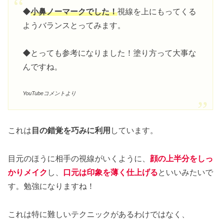
◆
小鼻ノーマークでした！
視線を上にもってくる
ようバランスとってみます。
◆とっても参考になりました！塗り方って大事な
んですね。
YouTubeコメントより
これは
目の錯覚を巧みに利用
しています。
目元のほうに相手の視線がいくように、
顔の上半分をしっ
かりメイク
し、
口元は印象を薄く仕上げる
といいみたいで
す。勉強になりますね！
これは特に難しいテクニックがあるわけではなく、