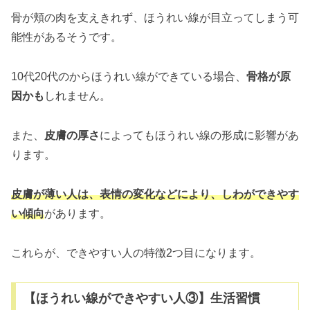
骨が頬の肉を支えきれず、ほうれい線が目立ってしまう可
能性があるそうです。
10代20代のからほうれい線ができている場合、
骨格が原
因かも
しれません。
また、
皮膚の厚さ
によってもほうれい線の形成に影響があ
ります。
皮膚が薄い人は、表情の変化などによ
り
、しわができやす
い傾向
があります。
これらが、できやすい人の特徴2つ目になります。
【ほうれい線ができやすい人③】生活習慣