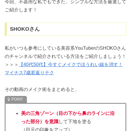
今回、不器用な私でもできた、シンプルな方法を厳選して
ご紹介します！
SHOKOさん
私がいつも参考にしている美容系YouTuberのSHOKOさん
のチャンネルで紹介されている方法をご紹介しましょう！
＞＞＞
【40代50代】今すぐメイクでほうれい線を消す！
マイナス7歳若返りテク
その動画のメイク術をまとめると、
美の三角ゾーン（目の下から鼻のラインに沿
った部分）を意識
して下地を塗る
（目元の印象をアップ）