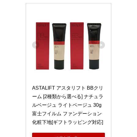
ASTALIFT アスタリフト BBクリ
ーム [2種類から選べる] ナチュラ
ルベージュ ライトベージュ 30g 
富士フイルム ファンデーション 
化粧下地[ギフトラッピング対応]