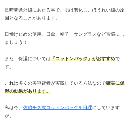
長時間紫外線にあたる事で、肌は老化し、ほうれい線の原
因となることがあります。
日焼け止めの使用、日傘、帽子、サングラスなど習慣にし
ましょう！
また、保湿については
『コットンパック』がおすすめ
で
す。
これは多くの美容賢者が実践している方法なので
確実に保
湿の効果があります。
私は今、
佐伯チズ式コットンパックを日課
にしています
が、