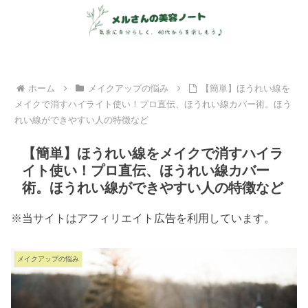
ホーム
メイクアップの悩み
【簡単】ほうれい線を
メイクで消すハイライト使い！プロ直伝、ほうれい線カバー術。ほう
れい線ができやすい人の特徴など
【簡単】ほうれい線をメイクで消すハイラ
イト使い！プロ直伝、ほうれい線カバー
術。ほうれい線ができやすい人の特徴など
※当サイトはアフィリエイト広告を利用しています。
メイクアップの悩み