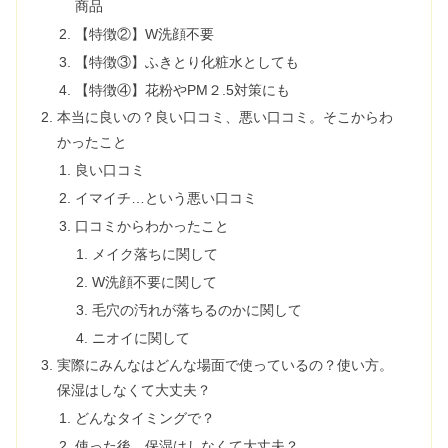
商品
【特徴②】W洗顔不要
【特徴③】ふきとり化粧水としても
【特徴④】花粉やPM２.5対策にも
本当に良いの？良い口コミ、悪い口コミ。そこからわ
かったこと
良い口コミ
イマイチ…という悪い口コミ
口コミからわかったこと
メイク落ちに関して
W洗顔不要に関して
毛穴の汚れが落ちるのかに関して
ニオイに関して
実際にみんなはどんな場面で使っているの？使い方。
保湿はしなくて大丈夫？
どんなタイミングで？
使った後、保湿はしなくて大丈夫？