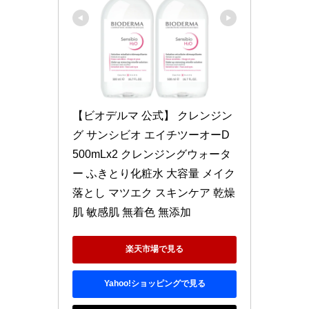
【ビオデルマ 公式】 クレンジン
グ サンシビオ エイチツーオーD 
500mLx2 クレンジングウォータ
ー ふきとり化粧水 大容量 メイク
落とし マツエク スキンケア 乾燥
肌 敏感肌 無着色 無添加
楽天市場で見る
Yahoo!ショッピングで見る