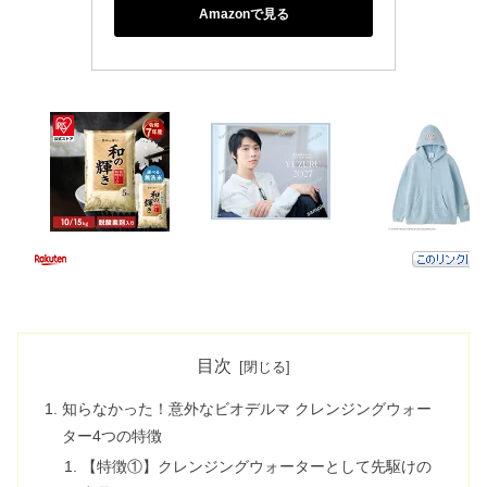
Amazonで見る
目次
知らなかった！意外なビオデルマ クレンジングウォー
ター4つの特徴
【特徴①】クレンジングウォーターとして先駆けの