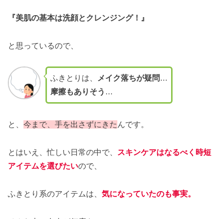
『美肌の基本は洗顔とクレンジング！』
と思っているので、
ふきとりは、
メイク落ちが疑問
…
摩擦もありそう
…
と、
今まで、手を出さずにきた
んです。
とはいえ、忙しい日常の中で、
スキンケアはなるべく時短
アイテムを選びたい
ので、
ふきとり系のアイテムは、
気になっていたのも事実
。