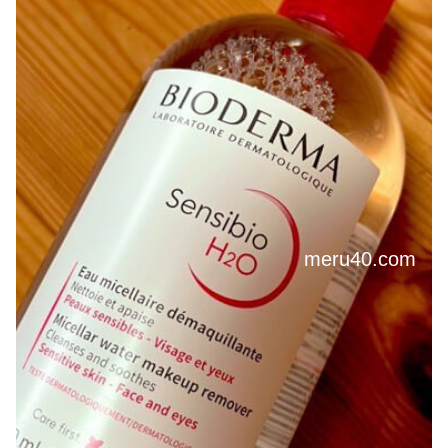
meru40.com