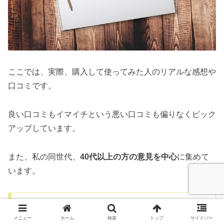
ここでは、実際、購入して使ってみた人のリアルな感想や
口コミです。
良い口コミもイマイチという悪い口コミも偏りなくピック
アップしています。
また、私の同世代、
40代以上の方の意見を中心
に集めて
います。
良い口コミ
メニュー
ホーム
検索
トップ
サイドバー