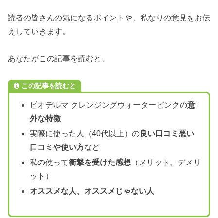
読者の皆さんの気になるポイントや、私なりの意見をお伝
えしていきます。
あなたがこの記事を読むと、
この記事を読むと
ビオデルマ クレンジングウォーターピンクの
意
外な特徴
実際に使った人（40代以上）の
良い口コミ悪い
口コミや使い方
など
私の使って
衝撃を受けた感想
（メリット、デメリ
ット）
オススメな人、オススメじゃない人