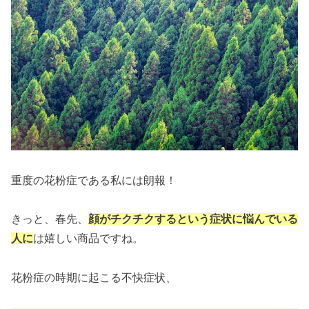
重度の花粉症である私には朗報！
きっと、春先、
顔がチクチクするという症状に悩んでいる
人に
は嬉しい商品ですね。
花粉症の時期に起こる不快症状、