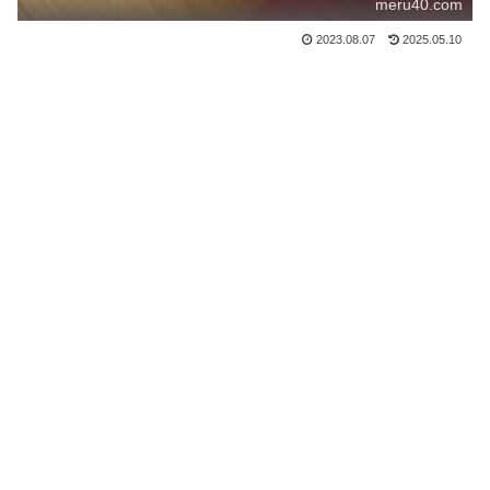
meru40.com
2023.08.07
2025.05.10