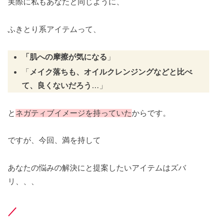
実際に私もあなたと同じように、
ふきとり系アイテムって、
「肌への摩擦が気になる
」
「
メイク落ちも、オイルクレンジングなどと比べ
て、良くないだろう
…」
と
ネガティブイメージを持っていた
からです。
ですが、今回、満を持して
あなたの悩みの解決にと提案したいアイテムはズバ
リ、、、
／