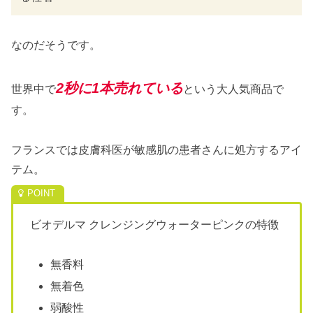
なのだそうです。
2秒に1本売れている
世界中で
という大人気商品で
す。
フランスでは皮膚科医が敏感肌の患者さんに処方するアイ
テム。
ビオデルマ クレンジングウォーターピンクの特徴
無香料
無着色
弱酸性