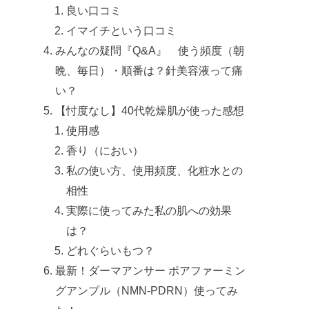
良い口コミ
イマイチという口コミ
みんなの疑問『Q&A』 使う頻度（朝
晩、毎日）・順番は？針美容液って痛
い？
【忖度なし】40代乾燥肌が使った感想
使用感
香り（におい）
私の使い方、使用頻度、化粧水との
相性
実際に使ってみた私の肌への効果
は？
どれぐらいもつ？
最新！ダーマアンサー ポアファーミン
グアンプル（NMN-PDRN）使ってみ