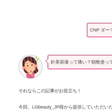
CNP ダ
針美容液って痛い？朝晩使っ
それならこの記事がお役立ち！
今回、LGbeauty_JP様から提供していただい