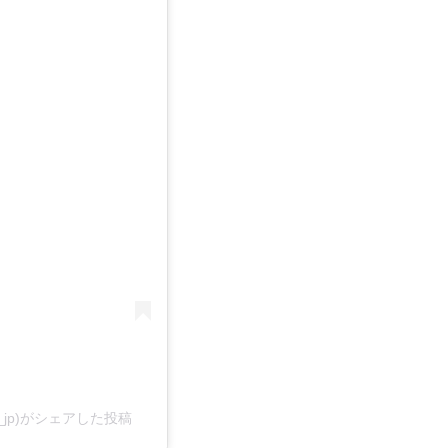
cs_jp)がシェアした投稿