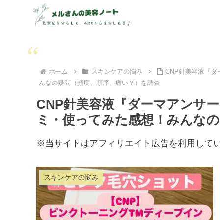
ホーム
スキンケアの悩み
CNP針美容液『
んなの疑問（頻度、順序、痛い？）を調査
CNP針美容液『ダーマアンサ
ミ・使ってみた感想！みんなの
※当サイトはアフィリエイト広告を利用して
スキンケアの悩み