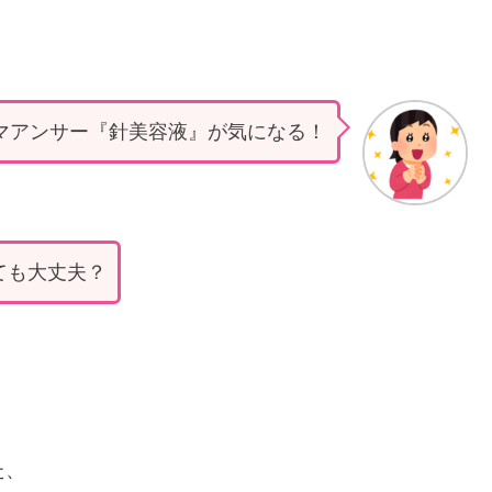
ーマアンサー『針美容液』が気になる！
ても大丈夫？
た、