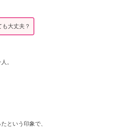
ても大丈夫？
一人。
ったという印象で、