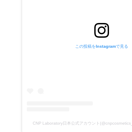
この投稿をInstagramで見る
CNP Laboratory日本公式アカウント(@cnpcosmeti