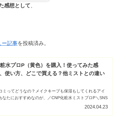
た感想として
、
ュー記事
を投稿済み。
化粧水プロP（黄色）を購入！使ってみた感
、使い方、どこで買える？他ミストとの違い
口コミってどうなの？メイクキープも保湿もしてくれるアイ
なたにおすすめなのが、／CNP化粧水ミストプロP＼SNS
ムで、知っている人もいるかも知れません。実は私、コス
2024.04.23