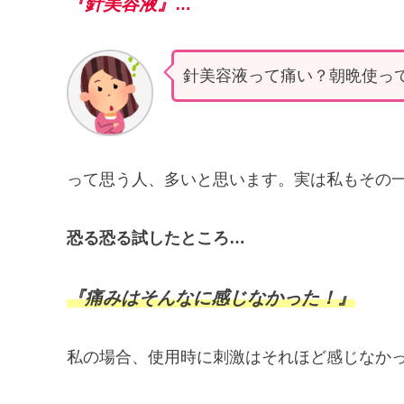
『針美容液』
…
針美容液って痛い？朝晩使っ
って思う人、多いと思います。実は私もその
恐る恐る試したところ…
『痛みはそんなに感じなかった！』
私の場合、使用時に刺激はそれほど感じなか